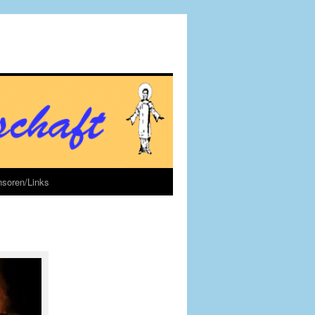
soren/Links